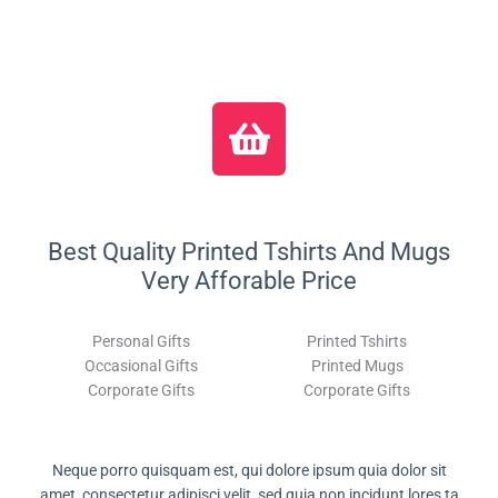
Best Quality Printed Tshirts And Mugs
Very Afforable Price
Personal Gifts
Printed Tshirts
Occasional Gifts
Printed Mugs
Corporate Gifts
Corporate Gifts
Neque porro quisquam est, qui dolore ipsum quia dolor sit
amet, consectetur adipisci velit, sed quia non incidunt lores ta